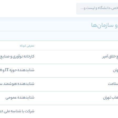
 سازمان‌ها
معرفی کوتاه
 خلاق آمپر
کارخانه نوآوری و صنایع 
ان
شتابدهنده حوزه IT و Telecom
سلامت
شتابدهنده هوشمند ساز
اب تهران
شتابدهنده عمومی
شرکت با شناسه ملی 14007360158