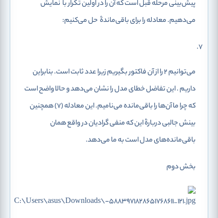
پیش‌بینی مرحله قبل است که آن را در اولین تکرار با
نمایش
می‌دهیم. معادله را برای باقی‌ماندۀ
حل می‌کنیم:
می‌توانیم 2 را از آن فاکتور بگیریم زیرا عدد ثابت است. بنابراین
داریم
. این تفاضل خطای مدل را نشان می‌دهد و
حالا واضح است
که چرا ما آن‌ها را باقی‌مانده می‌نامیم. این معادله (7) همچنین
بینش جالبی دربارۀ این که منفی گرادیان در واقع همان
باقی‌مانده‌ها‌ی مدل است به ما می‌دهد.
بخش دوم