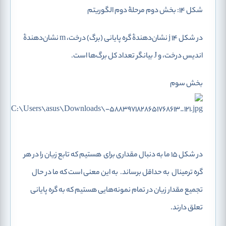
شکل 14: بخش دوم مرحلۀ دوم الگوریتم
در شکل 14 j نشان‌دهندۀ گره پایانی (برگ) درخت، m نشان‌دهندۀ
اندیس درخت، و J بیانگر تعداد کل برگ‌ها است.
بخش سوم
در شکل 15 ما به دنبال مقداری برای
هستیم که تابع زیان را در هر
گره ترمینال
به حداقل برساند.
به این معنی است که ما در حال
تجمیع مقدار زیان در تمام نمونه‌هایی هستیم که به گره پایانی
تعلق دارند‌.