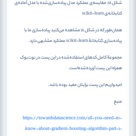
شکل 18: مقایسه‌ی عملکرد مدل پیاده‌سازی‌شده با مدل آماده‌ی
کتابخانه‌ی scikit-learn
همان‌طور که در شکل 18 مشاهده می‌کنید پیاده‌سازی ما با
پیاده‌سازی کتابخانۀ scikit-learn عملکرد مشابهی دارد.
مجموعۀ کامل کدهای استفاده‌شده در این پست در نوت‌بوک
همراه این پست آورده‌شده‌است.
امیدواریم این پست برایتان مفید بوده باشد.
منبع
https://towardsdatascience.com/all-you-need-to-
know-about-gradient-boosting-algorithm-part-1-