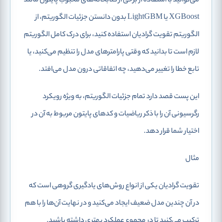
می‌توانید با استفاده از برخی از کتابخانه‌های محبوب پایتون مانند
XGBoost یا LightGBM بدون دانستن جزئیات الگوریتم، از
الگوریتم تقویت‌ گرادیان استفاده کنید، برای درک کامل الگوریتم
لازم است تا بدانید که وقتی پارامترهای مدل را تنظیم می‌کنید، یا
تابع خطا را تغییر می‌دهید، چه اتفاقاتی درون مدل می‌افتد.
این پست قصد دارد تمام جزئیات الگوریتم، به ویژه رویکرد
رگرسیونی آن را با ذکر ریاضیات و کدهای پایتون مربوط به آن در
اختیار شما قرار دهد.
مثال
تقویت گرادیان یکی از انواع روش‌های یادگیری گروهی
است که
در آن چندین مدل ضعیف ایجاد می‌کنید و در نهایت آن‌ها را با هم
ترکیب می‌کنید تا در مجموع عملکرد بهتری داشته باشید.