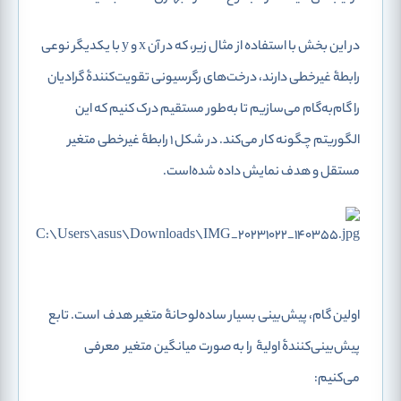
در این بخش با استفاده از مثال زیر، که در آن
x
و
y
با یکدیگر نوعی
رابطۀ غیرخطی دارند، درخت‌های رگرسیونی تقویت‌کنندۀ گرادیان
را گام‌‌به‌گام می‌سازیم تا به‌طور مستقیم درک کنیم که این
الگوریتم چگونه کار می‌کند. در شکل 1 رابطۀ غیرخطی متغیر
مستقل و هدف نمایش داده شده‌است.
اولین گام، پیش‌بینی بسیار ساده‌لوحانۀ متغیر هدف
است. تابع
پیش‌بینی‌کنندۀ اولیۀ
را به‌ صورت میانگین متغیر
معرفی
می‌کنیم: