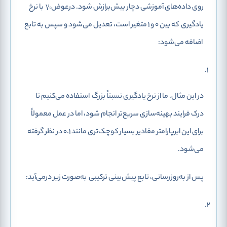
روی داده‌های آموزشی دچار بیش‌برازش شود. درعوض،
γ
با نرخ
یادگیری
که بین 0 و 1 متغیر است، تعدیل می‌شود و سپس به تابع
اضافه می‌شود:
در این مثال، ما از نرخ یادگیری نسبتاً بزرگ
استفاده می‌کنیم تا
درک فرایند بهینه‌سازی سریع‌تر انجام شود، اما در عمل معمولاً
برای این ابرپارامتر مقادیر بسیار کوچک‌تری مانند 0.1 در نظر گرفته
می‌شود.
پس از به‌روزرسانی، تابع پیش‌بینی ترکیبی
به‌صورت زیر درمی‌آید: