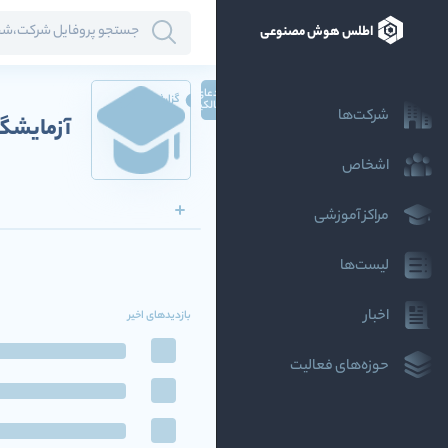
اطلس هوش مصنوعی
ادعای
گزارش
مالکیت
شرکت‌ها
آزمایشگا
اشخاص
مراکز آموزشی
لیست‌ها
اخبار
بازدیدهای اخیر
حوزه‌های فعالیت