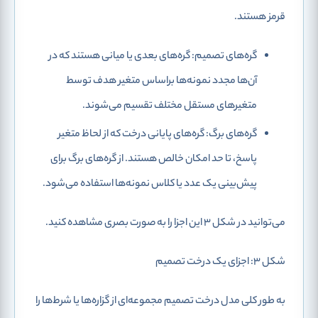
قرمز هستند.
گره‌های تصمیم: گره‌های بعدی یا میانی هستند که در
آن‌‌ها مجدد نمونه‌ها براساس متغیر هدف توسط
متغیرهای مستقل مختلف تقسیم می‌شوند.
گره‌های برگ: گره‌های پایانی درخت که از لحاظ متغیر
پاسخ، تا حد امکان خالص هستند. از گره‌های برگ برای
پیش‌بینی یک عدد یا کلاس نمونه‌ها استفاده می‌شود.
می‌توانید در شکل 3 این اجزا را به صورت بصری مشاهده کنید.
شکل 3: اجزای یک درخت تصمیم
به طور کلی مدل درخت تصمیم مجموعه‌ای از گزاره‌ها یا شرط‌ها را