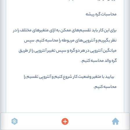
محاسبات گره ریشه
برای این کار باید تقسیم‌های ممکن به ازای متغیرهای مختلف را در
نظر بگیریم و آنتروپی‌های مربوطه را محاسبه کنیم. سپس
میانگین آنتروپی در هر دو گره و سپس تغییر آنتروپی را از طریق
گره والد محاسبه کنیم.
بیایید با متغیر وضعیت کار شروع کنیم و آنتروپی تقسیم را
محاسبه کنیم.
سپس آنتروپی متوسط ​​را برای تقسیم وضعیت اشتغال به عنوان
یک میانگین وزنی با وزن‌های سهم مشاهدات از تعداد کل