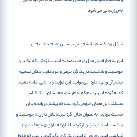
و شکست نمونه‌ها در امتحان مانند شکل 5 در هر گره فرعی
به‌روزرسانی می‌شود.
شکل 5: تقسیم دانشجویان براساس وضعیت اشتغال
این ساختار اصلی مدل درخت تصمیم است. تا زمانی که ترکیبی از
موفقیت و شکست در یک گره فرعی وجود دارد، امکان تقسیم
بیشتر آن وجود دارد. می‌توانیم این فرایند را تا جایی ادامه دهیم
که به گره‌هایی برسیم که تمام نمونه‌هایشان از یک کلاس
هستند. این همان خلوص گره است که پیشتر در رابطه با آن
صحبت کردیم. به عنوان مثال، گره غیرشاغلان دارای 5 موفقیت و 1
شکست است؛ بنابراین از گره شاغلان که دارای 5 موفقیت و 4
شکست است، خالص‌تر است. یک گره برگ، گرهی است که فقط