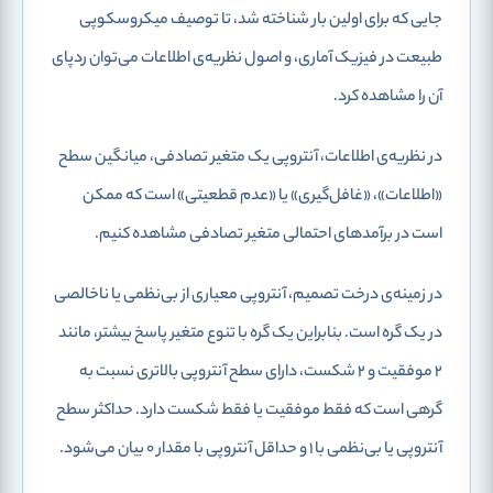
جایی که برای اولین بار شناخته شد، تا توصیف میکروسکوپی
طبیعت در فیزیک آماری، و اصول نظریه‌ی اطلاعات می‌توان ردپای
آن را مشاهده کرد.
در نظریه‌ی اطلاعات، آنتروپی یک متغیر تصادفی، میانگین سطح
«اطلاعات»، «غافل‌گیری» یا «عدم قطعیتی» است که ممکن
است در برآمدهای احتمالی متغیر تصادفی مشاهده کنیم.
در زمینه‌ی درخت تصمیم، آنتروپی معیاری از بی‌نظمی یا ناخالصی
در یک گره است. بنابراین یک گره با تنوع متغیر پاسخ بیشتر، مانند
2 موفقیت و 2 شکست، دارای سطح آنتروپی بالاتری نسبت به
گرهی است که فقط موفقیت یا فقط شکست دارد. حداکثر سطح
آنتروپی یا بی‌نظمی با 1 و حداقل آنتروپی با مقدار 0 بیان می‌شود.