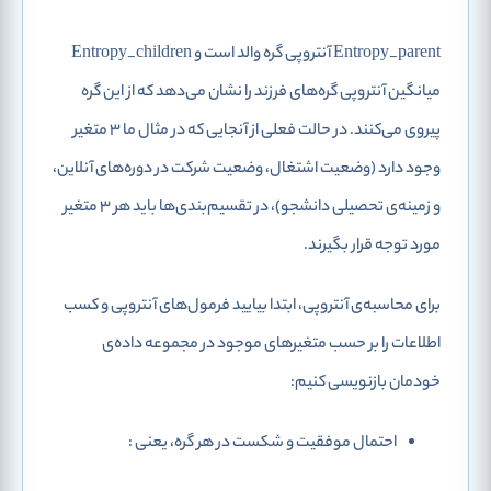
Entropy_parent آنتروپی گره والد است و Entropy_children
میانگین آنتروپی گره‌های فرزند را نشان می‌دهد که از این گره
پیروی می‌کنند. در حالت فعلی از آنجایی که در مثال ما 3 متغیر
وجود دارد (وضعیت اشتغال، وضعیت شرکت در دوره‌های آنلاین،
و زمینه‌ی تحصیلی دانشجو)، در تقسیم‌بندی‌ها باید هر 3 متغیر
مورد توجه قرار بگیرند.
برای محاسبه‌ی آنتروپی، ابتدا بیایید فرمول‌های آنتروپی و کسب
اطلاعات را بر حسب متغیرهای موجود در مجموعه داده‌ی
خودمان بازنویسی کنیم:
احتمال موفقیت و شکست در هر گره، یعنی
: