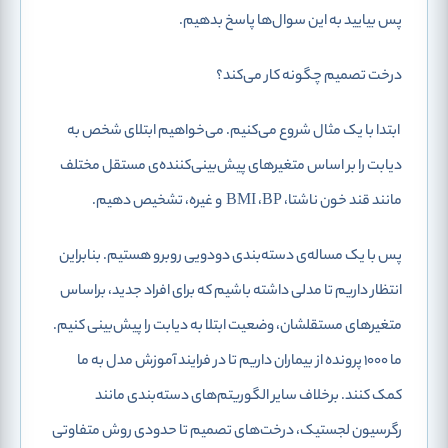
پس بیایید به این سوال‌ها پاسخ بدهیم.
درخت تصمیم چگونه کار می‌کند؟
ابتدا با یک مثال شروع می‌کنیم. می‌خواهیم ابتلای شخص به
دیابت را بر اساس متغیرهای پیش‌بینی‌کننده‌ی مستقل مختلف
مانند قند خون ناشتا، BMI ،BP و غیره، تشخیص دهیم.
پس با یک مساله‌ی دسته‌بندی دودویی روبرو هستیم. بنابراین
انتظار داریم تا مدلی داشته باشیم که برای افراد جدید، براساس
متغیرهای مستقلشان، وضعیت ابتلا به دیابت را پیش‌بینی کنیم.
ما 1000 پرونده از بیماران داریم تا در فرایند آموزش مدل به ما
کمک کنند. برخلاف سایر الگوریتم‌های دسته‌بندی مانند
رگرسیون لجستیک، درخت‌های تصمیم تا حدودی روش متفاوتی