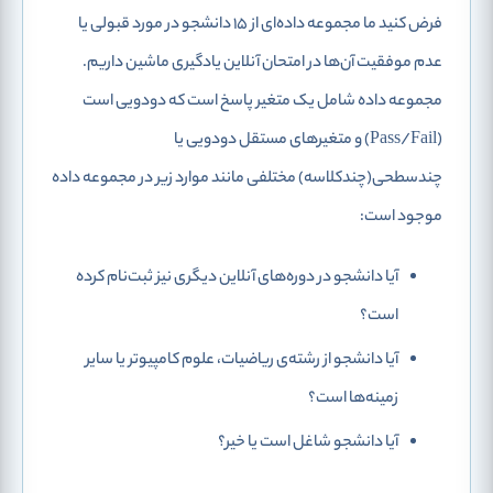
فرض کنید ما مجموعه داده‌ای از 15 دانشجو در مورد قبولی یا
عدم موفقیت آن‌ها در امتحان آنلاین یادگیری ماشین داریم.
مجموعه داده شامل یک متغیر پاسخ است که دودویی است
(Pass/Fail) و متغیرهای مستقل دودویی یا
چندسطحی(چندکلاسه) مختلفی مانند موارد زیر در مجموعه داده
موجود است:
آیا دانشجو در دوره‌های آنلاین دیگری نیز ثبت‌نام کرده
است؟
آیا دانشجو از رشته‌ی ریاضیات، علوم کامپیوتر یا سایر
زمینه‌ها است؟
آیا دانشجو شاغل است یا خیر؟