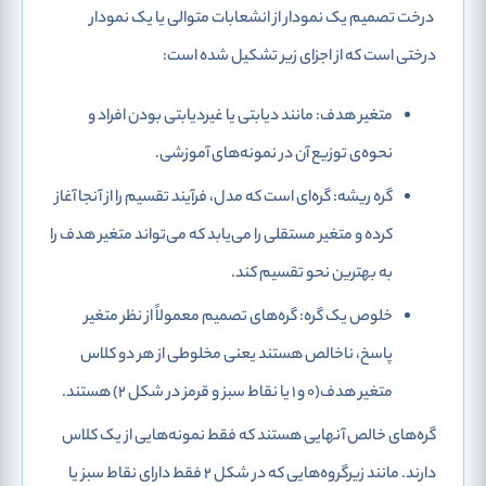
درخت تصمیم یک نمودار از انشعابات متوالی یا یک نمودار
درختی است که از اجزای زیر تشکیل شده است:
متغیر هدف: مانند دیابتی یا غیردیابتی بودن افراد و
نحوه‌ی توزیع آن در نمونه‌های آموزشی.
گره ریشه: گره‌ای است که مدل، فرآیند تقسیم را از آنجا آغاز
کرده و متغیر مستقلی را می‌یابد که می‌تواند متغیر هدف را
به بهترین نحو تقسیم کند.
خلوص یک گره: گره‌های تصمیم معمولاً از نظر متغیر
پاسخ، ناخالص هستند یعنی مخلوطی از هر دو کلاس
متغیر هدف(0 و 1 یا نقاط سبز و قرمز در شکل 2) هستند.
گره‌های خالص آنهایی هستند که فقط نمونه‌هایی از یک کلاس
دارند. مانند زیرگروه‌هایی که در شکل 2 فقط دارای نقاط سبز یا