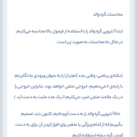
محاسبات گره والد
ابتدا آنتروپی گره والد را با استفاده از فرمول بالا محاسبه می‌کنیم.
در مثال ما محاسبات به صورت زیر است:
)نکته‌ی ریاضی: وقتی عدد کم‌تر از 1 را به عنوان ورودی به لگاریتم
با پایه‌ی 2 می‌دهیم، خروجی منفی خواهد بود، بنابراین خروجی را
در یک علامت منفی ضرب می‌کنیم تا یک عدد مثبت به دست آید.)
حالا آنتروپی گره والد را به دست آورده‌ایم. اکنون باید تصمیم
بگیریم که از کدام ویژگی یا متغیر برای افراز کردن آن برای به دست
آوردن گره ریشه استفاده کنیم.